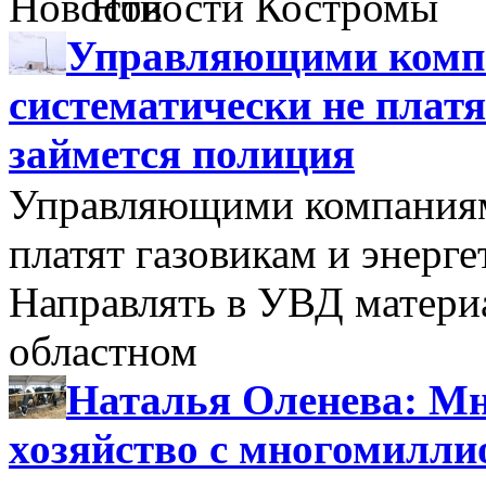
Новости Костромы
Управляющими компа
систематически не платя
займется полиция
Управляющими компаниями
платят газовикам и энерге
Направлять в УВД матери
областном
Наталья Оленева: Мн
хозяйство с многомилл