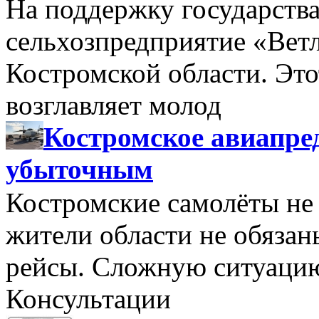
На поддержку государства
сельхозпредприятие «Вет
Костромской области. Этот
возглавляет молод
Костромское авиапре
убыточным
Костромские самолёты не 
жители области не обяза
рейсы. Сложную ситуацию
Консультации