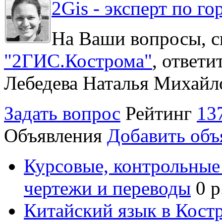
2Gis - эксперт по го
На Ваши вопросы, с
"2ГИС.Кострома"
, ответ
Лебедева Наталья Михайл
Задать вопрос
Рейтинг
13
Объявления
Добавить объ
Курсовые, контрольные 
чертежи и переводы
0 р
Китайский язык в Кост