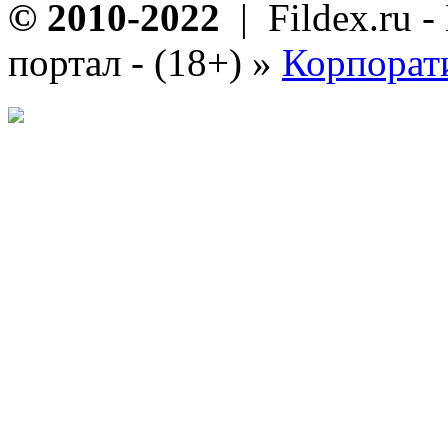
© 2010-2022
| Fildex.ru 
портал - (18+)
»
Корпорат