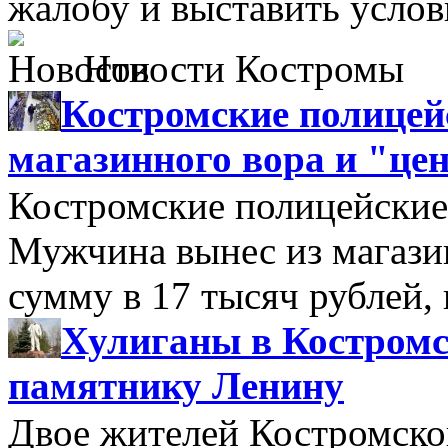
жалобу и выставить услови
Новости Костромы
Костромские полицей
магазинного вора и "це
Костромские полицейские
Мужчина вынес из магазин
сумму в 17 тысяч рублей, 
Хулиганы в Костромс
памятнику Ленину
Двое жителей Костромско