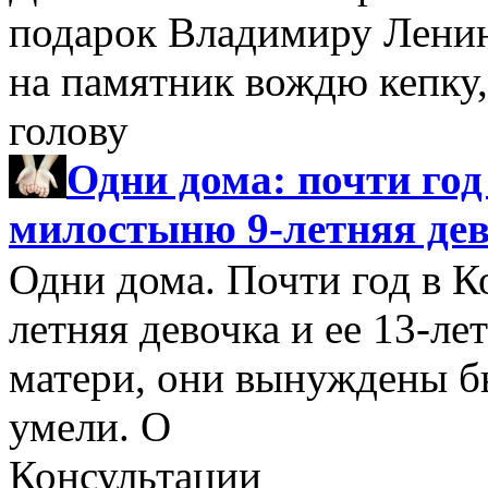
подарок Владимиру Ленину
на памятник вождю кепку,
голову
Одни дома: почти год
милостыню 9-летняя дево
Одни дома. Почти год в 
летняя девочка и ее 13-ле
матери, они вынуждены бы
умели. О
Консультации