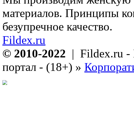
материалов. Принципы ко
безупречное качество.
Fildex.ru
© 2010-2022
| Fildex.ru 
портал - (18+)
»
Корпорат