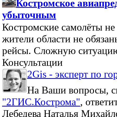
Костромское авиапре
убыточным
Костромские самолёты не 
жители области не обяза
рейсы. Сложную ситуацию
Консультации
2Gis - эксперт по го
На Ваши вопросы, с
"2ГИС.Кострома"
, ответ
Лебедева Наталья Михайл