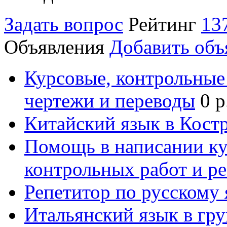
Задать вопрос
Рейтинг
13
Объявления
Добавить объ
Курсовые, контрольные 
чертежи и переводы
0 р
Китайский язык в Кост
Помощь в написании к
контрольных работ и р
Репетитор по русскому
Итальянский язык в гр