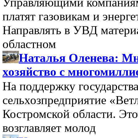
Управляющими компаниями
платят газовикам и энерге
Направлять в УВД матери
областном
Наталья Оленева: Мн
хозяйство с многомилл
На поддержку государства
сельхозпредприятие «Вет
Костромской области. Этот
возглавляет молод