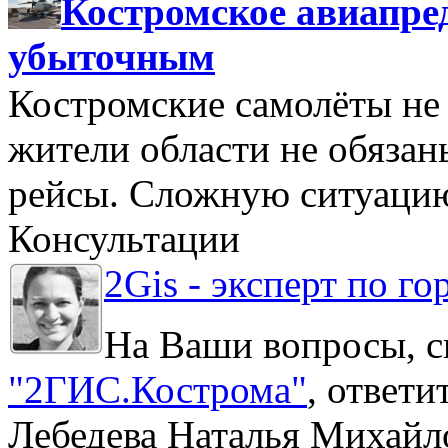
Костромское авиапре
убыточным
Костромские самолёты не 
жители области не обяза
рейсы. Сложную ситуацию
Консультации
2Gis - эксперт по го
На Ваши вопросы, с
"2ГИС.Кострома"
, ответ
Лебедева Наталья Михайл