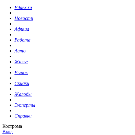
Fildex.ru
Новости
Афиша
Работа
Авто
Жилье
Рынок
Скидки
Жалобы
Эксперты
Справки
Кострома
Вход