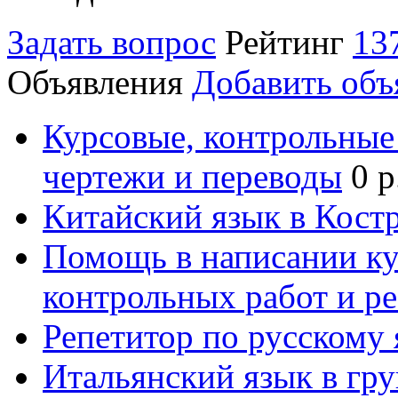
Задать вопрос
Рейтинг
13
Объявления
Добавить объ
Курсовые, контрольные 
чертежи и переводы
0 р
Китайский язык в Кост
Помощь в написании к
контрольных работ и р
Репетитор по русскому
Итальянский язык в гр