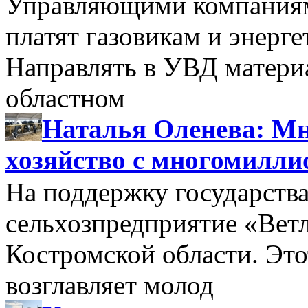
Управляющими компаниями
платят газовикам и энерге
Направлять в УВД матери
областном
Наталья Оленева: Мн
хозяйство с многомилл
На поддержку государства
сельхозпредприятие «Вет
Костромской области. Этот
возглавляет молод