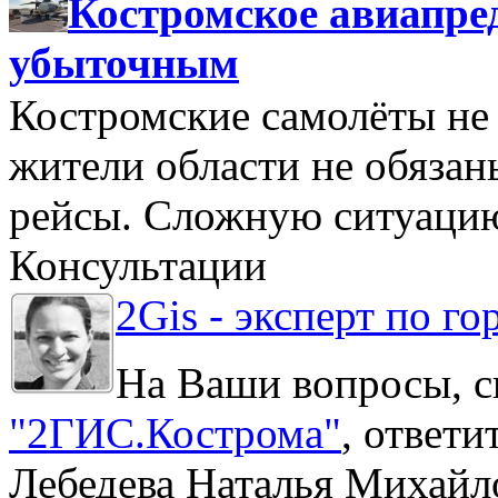
Костромское авиапре
убыточным
Костромские самолёты не 
жители области не обяза
рейсы. Сложную ситуацию
Консультации
2Gis - эксперт по го
На Ваши вопросы, с
"2ГИС.Кострома"
, ответ
Лебедева Наталья Михайл