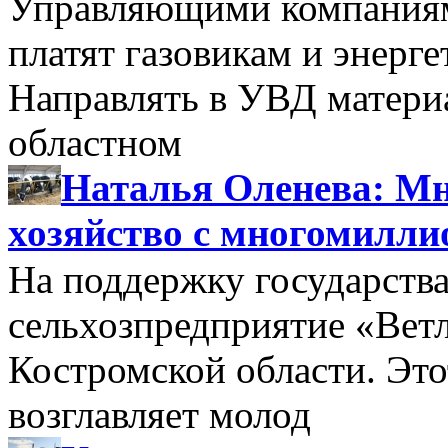
Управляющими компаниями
платят газовикам и энерге
Направлять в УВД матери
областном
Наталья Оленева: Мн
хозяйство с многомилл
На поддержку государства
сельхозпредприятие «Вет
Костромской области. Этот
возглавляет молод