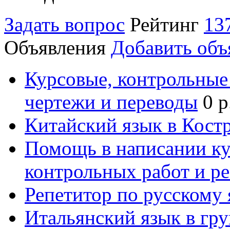
Задать вопрос
Рейтинг
13
Объявления
Добавить объ
Курсовые, контрольные 
чертежи и переводы
0 р
Китайский язык в Кост
Помощь в написании к
контрольных работ и р
Репетитор по русскому
Итальянский язык в гр