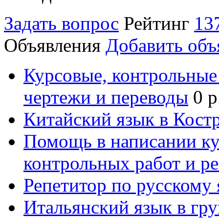
Задать вопрос
Рейтинг
13
Объявления
Добавить объ
Курсовые, контрольные 
чертежи и переводы
0 р
Китайский язык в Кост
Помощь в написании к
контрольных работ и р
Репетитор по русскому
Итальянский язык в гр