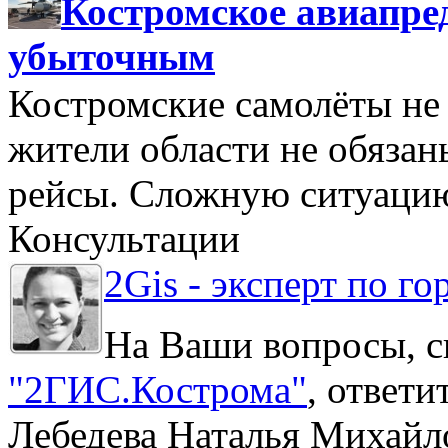
Костромское авиапре
убыточным
Костромские самолёты не 
жители области не обяза
рейсы. Сложную ситуацию
Консультации
2Gis - эксперт по го
На Ваши вопросы, с
"2ГИС.Кострома"
, ответ
Лебедева Наталья Михайл