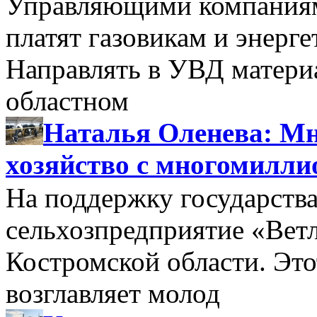
Управляющими компаниями
платят газовикам и энерге
Направлять в УВД матери
областном
Наталья Оленева: Мн
хозяйство с многомилл
На поддержку государства
сельхозпредприятие «Вет
Костромской области. Этот
возглавляет молод