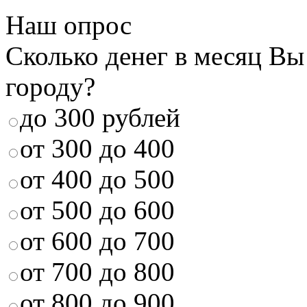
Наш опрос
Сколько денег в месяц Вы
городу?
до 300 рублей
от 300 до 400
от 400 до 500
от 500 до 600
от 600 до 700
от 700 до 800
от 800 до 900