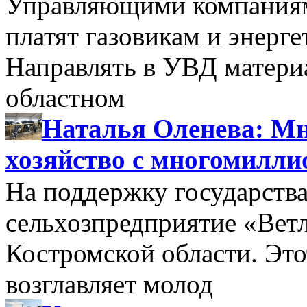
Управляющими компаниями
платят газовикам и энерге
Направлять в УВД матери
областном
Наталья Оленева: Мн
хозяйство с многомилл
На поддержку государства
сельхозпредприятие «Вет
Костромской области. Этот
возглавляет молод