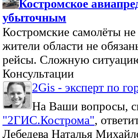
Костромское авиапре
убыточным
Костромские самолёты не 
жители области не обяза
рейсы. Сложную ситуацию
Консультации
2Gis - эксперт по го
На Ваши вопросы, с
"2ГИС.Кострома"
, ответ
Лебедева Наталья Михайл