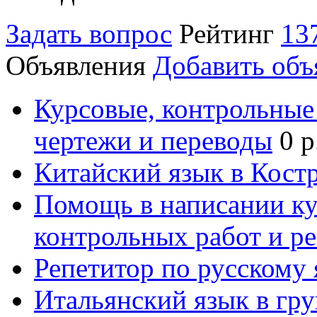
Задать вопрос
Рейтинг
13
Объявления
Добавить объ
Курсовые, контрольные 
чертежи и переводы
0 р
Китайский язык в Кост
Помощь в написании к
контрольных работ и р
Репетитор по русскому
Итальянский язык в гр