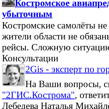
Костромское авиапре
убыточным
Костромские самолёты не 
жители области не обяза
рейсы. Сложную ситуацию
Консультации
2Gis - эксперт по го
На Ваши вопросы, с
"2ГИС.Кострома"
, ответ
Лебедева Наталья Михайл