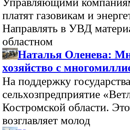
Управляющими компаниями
платят газовикам и энерге
Направлять в УВД матери
областном
Наталья Оленева: Мн
хозяйство с многомилл
На поддержку государства
сельхозпредприятие «Вет
Костромской области. Этот
возглавляет молод