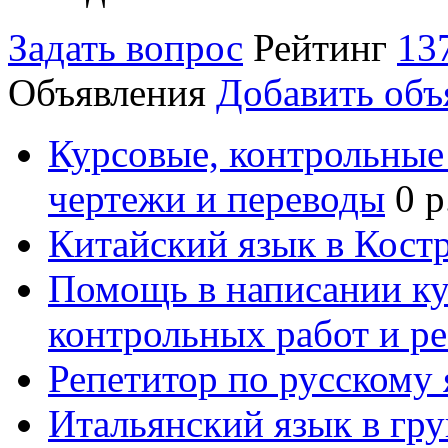
Задать вопрос
Рейтинг
13
Объявления
Добавить объ
Курсовые, контрольные 
чертежи и переводы
0 р
Китайский язык в Кост
Помощь в написании к
контрольных работ и р
Репетитор по русскому
Итальянский язык в гр