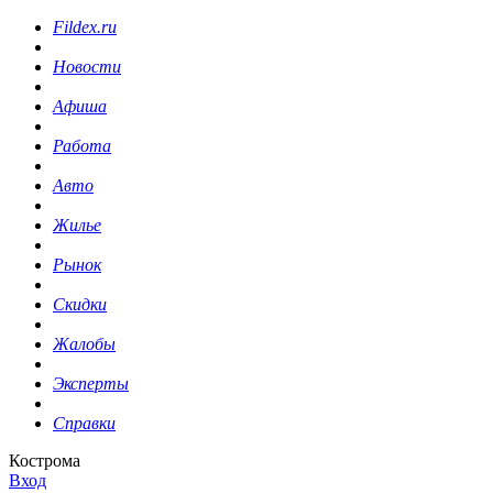
Fildex.ru
Новости
Афиша
Работа
Авто
Жилье
Рынок
Скидки
Жалобы
Эксперты
Справки
Кострома
Вход