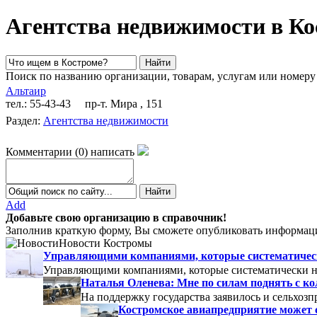
Агентства недвижимости в Ко
Поиск по названию организации, товарам, услугам или номеру
Альтаир
тел.: 55-43-43
пр-т. Мира , 151
Раздел:
Агентства недвижимости
Комментарии
(
0
)
написать
Add
Добавьте свою организацию в справочник!
Заполнив краткую форму, Вы сможете опубликовать информаци
Новости Костромы
Управляющими компаниями, которые систематически
Управляющими компаниями, которые систематически не
Наталья Оленева: Мне по силам поднять с к
На поддержку государства заявилось и сельхозп
Костромское авиапредприятие может 