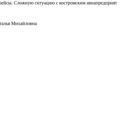
е рейсы. Сложную ситуацию с костромским авиапредприят
аталья Михайловна