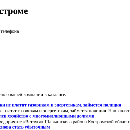
строме
 телефона
ю о вашей компании в каталоге.
 не платят газовикам и энергетикам, займется полиция
 платят газовикам и энергетикам, займется полиция. Направля
олен хозяйство с многомиллионными долгами
редприятие «Ветлуга» Шарьинского района Костромской области. 
снова стать убыточным