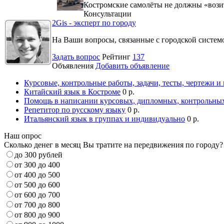
Костромские самолёты не должны «вози
Консультации
2Gis - эксперт по городу
На Ваши вопросы, связанные с городской систе
Задать вопрос
Рейтинг
137
Объявления
Добавить объявление
Курсовые, контрольные работы, задачи, тесты, чертежи и
Китайский язык в Костроме
0 р.
Помощь в написании курсовых, дипломных, контрольных
Репетитор по русскому языку
0 р.
Итальянский язык в группах и индивидуально
0 р.
Наш опрос
Сколько денег в месяц Вы тратите на передвижения по городу?
до 300 рублей
от 300 до 400
от 400 до 500
от 500 до 600
от 600 до 700
от 700 до 800
от 800 до 900