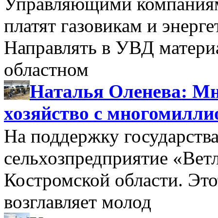
Управляющими компаниями
платят газовикам и энерге
Направлять в УВД матери
областном
Наталья Оленева: Мн
хозяйство с многомилл
На поддержку государства
сельхозпредприятие «Вет
Костромской области. Этот
возглавляет молод