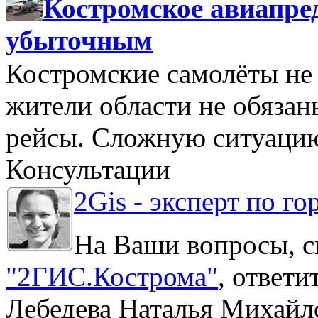
Костромское авиапре
убыточным
Костромские самолёты не 
жители области не обяза
рейсы. Сложную ситуацию
Консультации
2Gis - эксперт по го
На Ваши вопросы, с
"2ГИС.Кострома"
, ответ
Лебедева Наталья Михайл