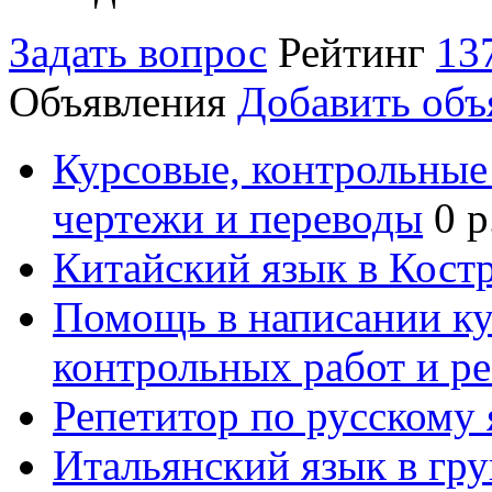
Задать вопрос
Рейтинг
13
Объявления
Добавить объ
Курсовые, контрольные 
чертежи и переводы
0 р
Китайский язык в Кост
Помощь в написании к
контрольных работ и р
Репетитор по русскому
Итальянский язык в гр