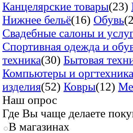
Канцелярские товары
(23)
Нижнее бельё
(16)
Обувь
(
Свадебные салоны и услу
Спортивная одежда и обу
техника
(30)
Бытовая техн
Компьютеры и оргтехник
изделия
(52)
Ковры
(12)
Ме
Наш опрос
Где Вы чаще делаете пок
В магазинах