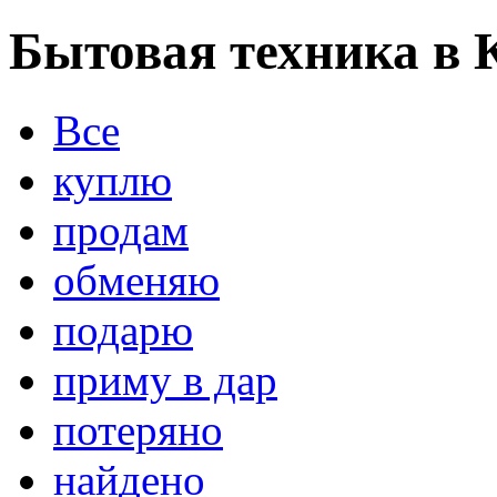
Бытовая техника в 
Все
куплю
продам
обменяю
подарю
приму в дар
потеряно
найдено