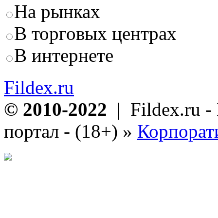
На рынках
В торговых центрах
В интернете
Fildex.ru
© 2010-2022
| Fildex.ru 
портал - (18+)
»
Корпорат