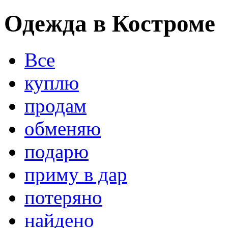
Одежда в Костроме
Все
куплю
продам
обменяю
подарю
приму в дар
потеряно
найдено