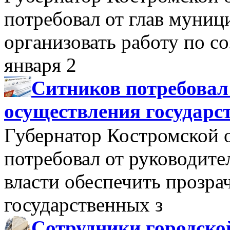
потребовал от глав муни
организовать работу по 
января 2
Ситников потребовал
осуществления государс
Губернатор Костромской 
потребовал от руководит
власти обеспечить прозра
государственных з
Сотрудники городско