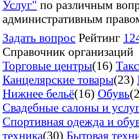
Услуг"
по различным вопр
административным право
Задать вопрос
Рейтинг
12
Справочник организаций
Торговые центры
(16)
Так
Канцелярские товары
(23)
Нижнее бельё
(16)
Обувь
(
Свадебные салоны и услу
Спортивная одежда и обу
техника
(30)
Бытовая техн