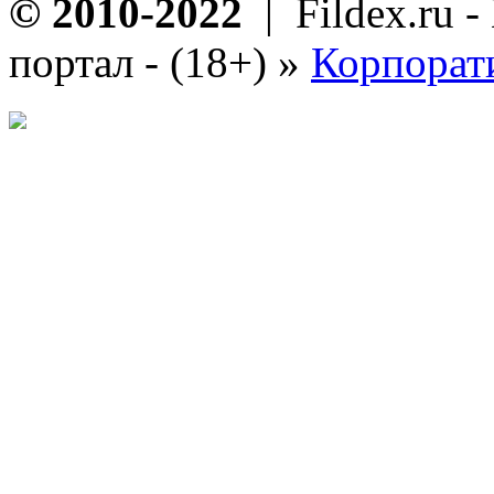
© 2010-2022
| Fildex.ru 
портал - (18+)
»
Корпорат