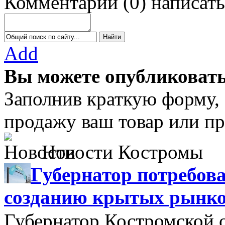
Комментарии
(
0
)
написать
Add
Вы можете опубликовать
Заполнив краткую форму,
продажу ваш товар или пр
Новости Костромы
Губернатор потребова
созданию крытых рынк
Губернатор Костромской 