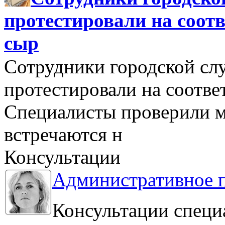
протестировали на соо
сыр
Сотрудники городской сл
протестировали на соотв
Специалисты проверили м
встречаются н
Консультации
Административное 
Консультации специ