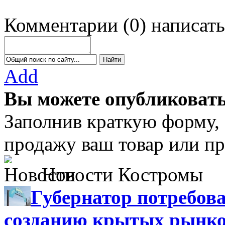
Комментарии
(
0
)
написать
Add
Вы можете опубликовать
Заполнив краткую форму,
продажу ваш товар или пр
Новости Костромы
Губернатор потребова
созданию крытых рынк