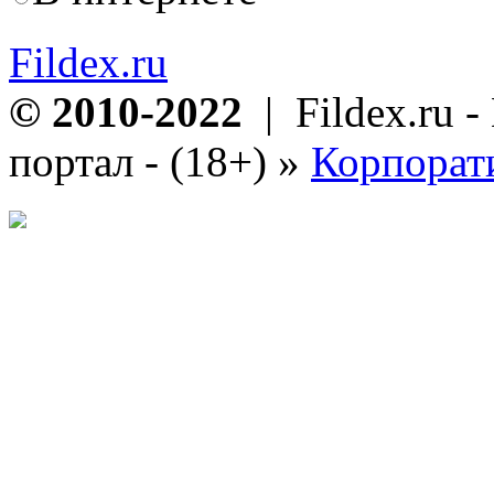
Fildex.ru
© 2010-2022
| Fildex.ru 
портал - (18+)
»
Корпорат