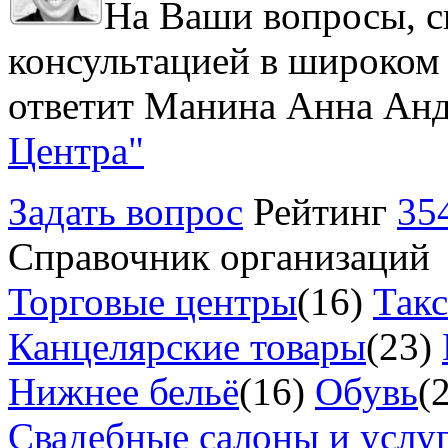
На Ваши вопросы, с
консультацией в широком 
ответит Манина Анна Анд
Центра"
Задать вопрос
Рейтинг
35
Справочник организаций
Торговые центры
(16)
Так
Канцелярские товары
(23)
Нижнее бельё
(16)
Обувь
(
Свадебные салоны и услу