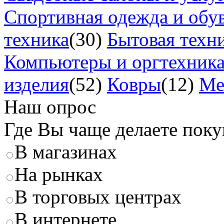
Спортивная одежда и обу
техника
(30)
Бытовая техн
Компьютеры и оргтехник
изделия
(52)
Ковры
(12)
Ме
Наш опрос
Где Вы чаще делаете пок
В магазинах
На рынках
В торговых центрах
В интернете