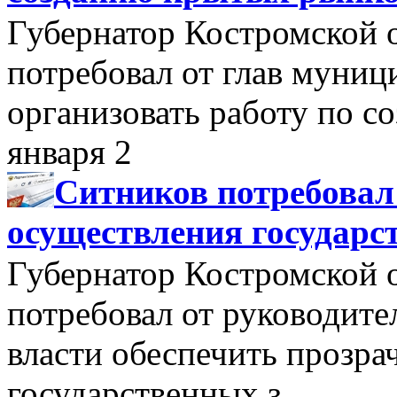
Губернатор Костромской 
потребовал от глав муни
организовать работу по 
января 2
Ситников потребовал
осуществления государс
Губернатор Костромской 
потребовал от руководит
власти обеспечить прозра
государственных з