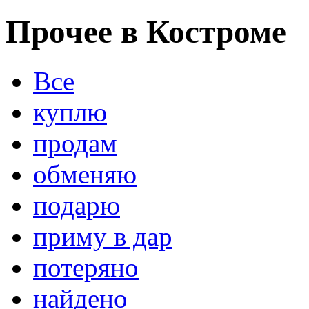
Прочее в Костроме
Все
куплю
продам
обменяю
подарю
приму в дар
потеряно
найдено