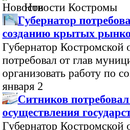
Новости Костромы
Губернатор потребова
созданию крытых рынк
Губернатор Костромской 
потребовал от глав муни
организовать работу по 
января 2
Ситников потребовал
осуществления государс
Губернатор Костромской 