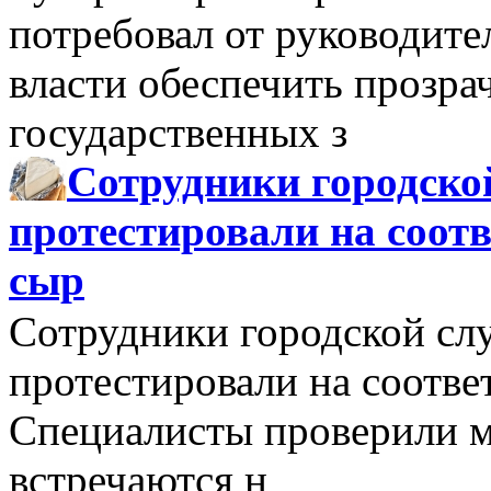
потребовал от руководит
власти обеспечить прозра
государственных з
Сотрудники городско
протестировали на соо
сыр
Сотрудники городской сл
протестировали на соотв
Специалисты проверили м
встречаются н