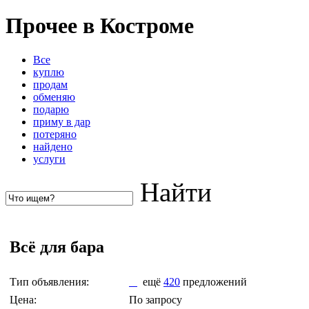
Прочее в Костроме
Все
куплю
продам
обменяю
подарю
приму в дар
потеряно
найдено
услуги
Найти
Всё для бара
Тип объявления:
ещё
420
предложений
Цена:
По запросу