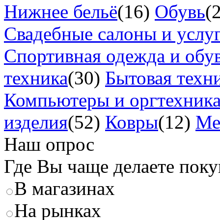
Нижнее бельё
(16)
Обувь
(
Свадебные салоны и услу
Спортивная одежда и обу
техника
(30)
Бытовая техн
Компьютеры и оргтехник
изделия
(52)
Ковры
(12)
Ме
Наш опрос
Где Вы чаще делаете пок
В магазинах
На рынках