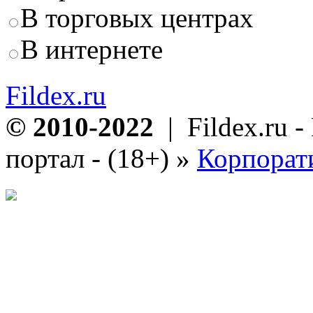
В торговых центрах
В интернете
Fildex.ru
© 2010-2022
| Fildex.ru 
портал - (18+)
»
Корпорат