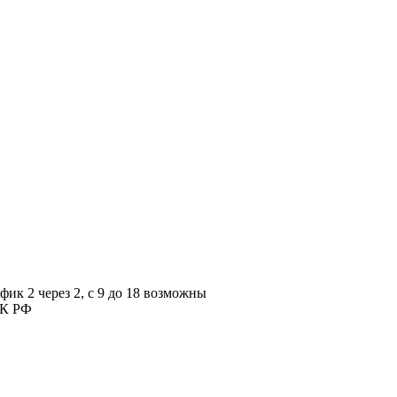
ик 2 через 2, с 9 до 18 возможны
ТК РФ