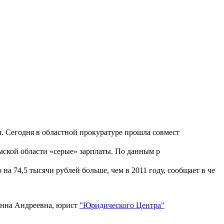
я. Сегодня в областной прокуратуре прошла совмест
мской области «серые» зарплаты. По данным р
на 74,5 тысячи рублей больше, чем в 2011 году, сообщает в че
Анна Андреевна, юрист
"Юридического Центра"