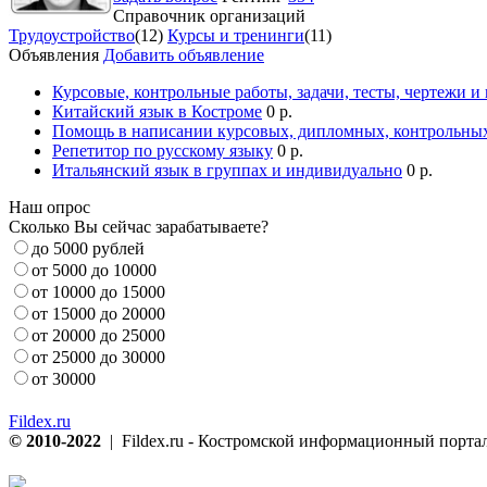
Справочник организаций
Трудоустройство
(12)
Курсы и тренинги
(11)
Объявления
Добавить объявление
Курсовые, контрольные работы, задачи, тесты, чертежи и
Китайский язык в Костроме
0 р.
Помощь в написании курсовых, дипломных, контрольных
Репетитор по русскому языку
0 р.
Итальянский язык в группах и индивидуально
0 р.
Наш опрос
Сколько Вы сейчас зарабатываете?
до 5000 рублей
от 5000 до 10000
от 10000 до 15000
от 15000 до 20000
от 20000 до 25000
от 25000 до 30000
от 30000
Fildex.ru
© 2010-2022
| Fildex.ru - Костромской информационный портал