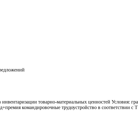
редложений
 инвентаризации товарно-материальных ценностей Условия: граф
ад+премия командировочные трудоустройство в соответствии с 