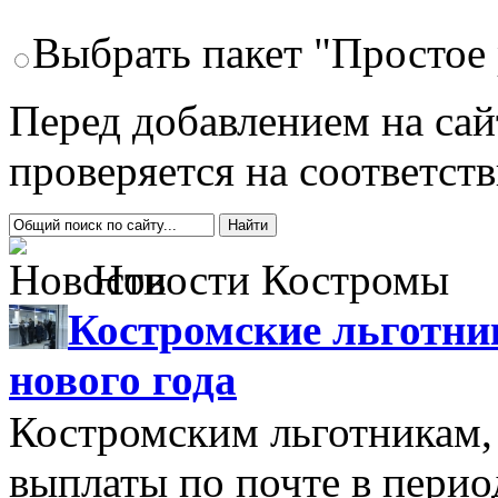
Выбрать пакет "Простое
Перед добавлением на са
проверяется на соответст
Новости Костромы
Костромские льготни
нового года
Костромским льготникам,
выплаты по почте в период