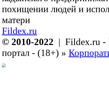
похищении людей и испол
матери
Fildex.ru
© 2010-2022
| Fildex.ru 
портал - (18+)
»
Корпорат