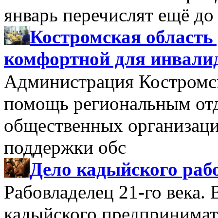
январь перечислят ещё до 
Костромская область 
комфортной для инвали
Администрация Костромск
помощь региональным от
общественных организац
поддержки обс
Дело кадыйского рабо
Рабовладелец 21-го века. 
кадыйского предпринимат