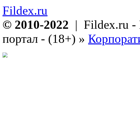
Fildex.ru
© 2010-2022
| Fildex.ru 
портал - (18+)
»
Корпорат