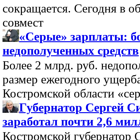
сокращается. Сегодня в о
совмест
«Серые» зарплаты: бо
недополученных средств
Более 2 млрд. руб. недоп
размер ежегодного ущерб
Костромской области «се
Губернатор Сергей Си
заработал почти 2,6 мил
Костромской губернатор 