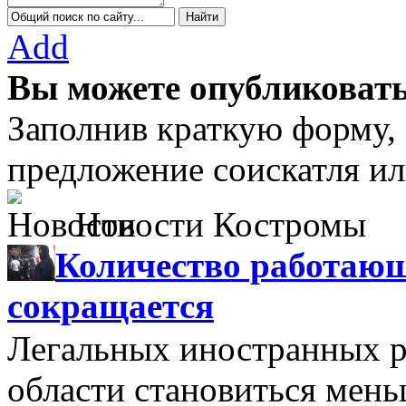
Add
Вы можете опубликовать
Заполнив краткую форму,
предложение соискатля ил
Новости Костромы
Количество работающ
сокращается
Легальных иностранных р
области становиться мень