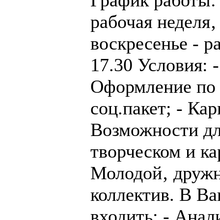
рабочая неделя‚ 
воскресенье - р
17.30 Условия: -
Оформление по
соц.пакет; - Кар
Возможности дл
творческом и ка
Молодой‚ друж
коллектив. В Ва
входить: - Ана