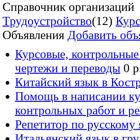
Справочник организаций
Трудоустройство
(12)
Курс
Объявления
Добавить объ
Курсовые, контрольные 
чертежи и переводы
0 р
Китайский язык в Кост
Помощь в написании к
контрольных работ и р
Репетитор по русскому
Итальянский язык в гр