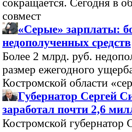
сокращается. Сегодня в о
совмест
«Серые» зарплаты: бо
недополученных средств
Более 2 млрд. руб. недоп
размер ежегодного ущерб
Костромской области «се
Губернатор Сергей Си
заработал почти 2,6 мил
Костромской губернатор 