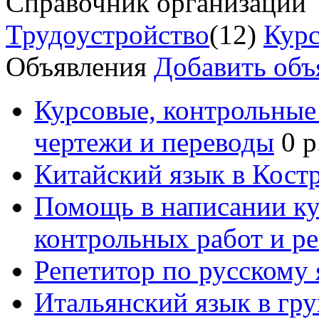
Справочник организаций
Трудоустройство
(12)
Курс
Объявления
Добавить объ
Курсовые, контрольные 
чертежи и переводы
0 р
Китайский язык в Кост
Помощь в написании к
контрольных работ и р
Репетитор по русскому
Итальянский язык в гр