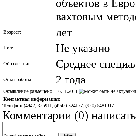
объектов в Евро
вахтовым метод
лет
Возраст:
Не указано
Пол:
Среднее специа
Образование:
2 года
Опыт работы:
Объявление размещено:
16.11.2011
Контактная информация:
Телефон:
(4942) 325911, (4942) 324177, (920) 6481917
Комментарии
(
0
)
написать