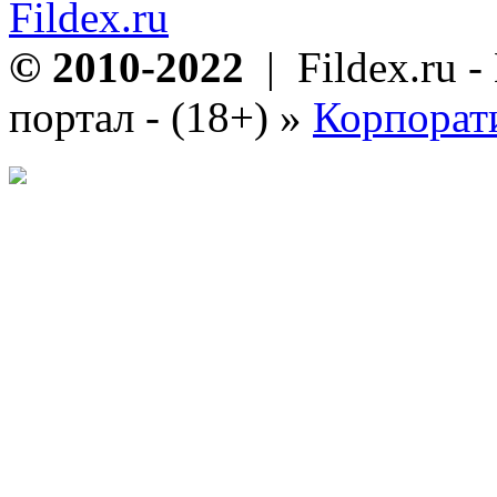
Fildex.ru
© 2010-2022
| Fildex.ru 
портал - (18+)
»
Корпорат