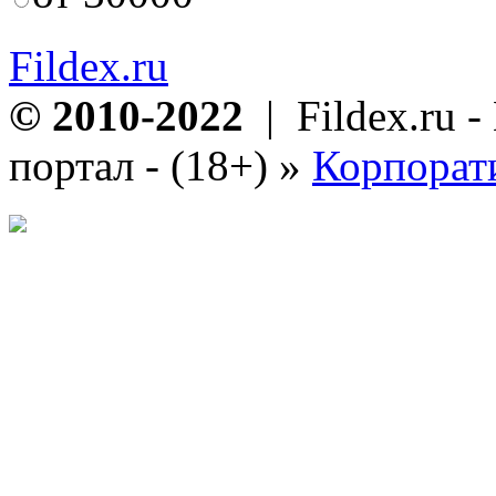
Fildex.ru
© 2010-2022
| Fildex.ru 
портал - (18+)
»
Корпорат