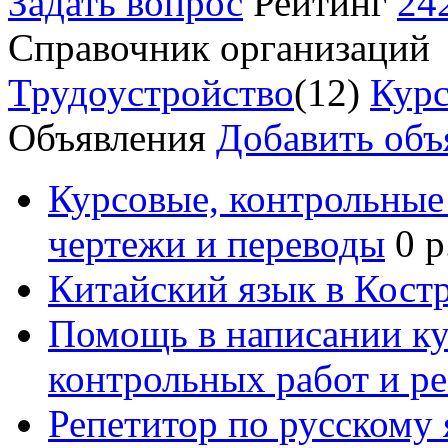
Задать вопрос
Рейтинг
24
Справочник организаций
Трудоустройство
(12)
Курс
Объявления
Добавить объ
Курсовые, контрольные 
чертежи и переводы
0 р
Китайский язык в Кост
Помощь в написании к
контрольных работ и р
Репетитор по русскому