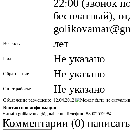
22:00 (звонок п
бесплатный), от
golikovamar@gm
лет
Возраст:
Не указано
Пол:
Не указано
Образование:
Не указано
Опыт работы:
Объявление размещено:
12.04.2012
Контактная информация:
E-mail:
golikovamar@gmail.com
Телефон:
88005552984
Комментарии
(
0
)
написать