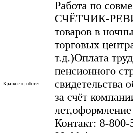
Работа по совме
СЧЁТЧИК-РЕВИ
товаров в ночн
торговых центра
т.д.)Оплата тру
пенсионного ст
свидетельства о
Краткое о работе:
за счёт компани
лет,оформление
Контакт: 8-800-