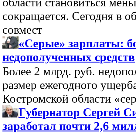
области становиться мень
сокращается. Сегодня в о
совмест
«Серые» зарплаты: бо
недополученных средств
Более 2 млрд. руб. недоп
размер ежегодного ущерб
Костромской области «се
Губернатор Сергей Си
заработал почти 2,6 мил