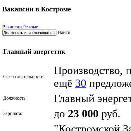
Вакансии в Костроме
Вакансии
Резюме
Найти
Главный энергетик
Производство,
Сфера деятельности:
ещё
30
предлож
Главный энерге
Должность:
до
23 000
руб.
Зарплата:
"Костромской З