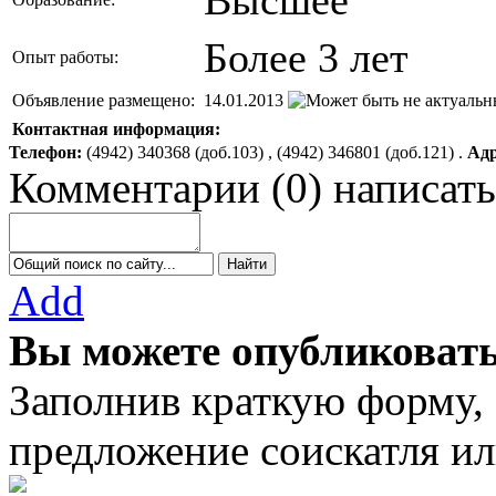
Более 3 лет
Опыт работы:
Объявление размещено:
14.01.2013
Контактная информация:
Телефон:
(4942) 340368 (доб.103) , (4942) 346801 (доб.121) .
Адр
Комментарии
(
0
)
написать
Add
Вы можете опубликовать
Заполнив краткую форму,
предложение соискатля ил