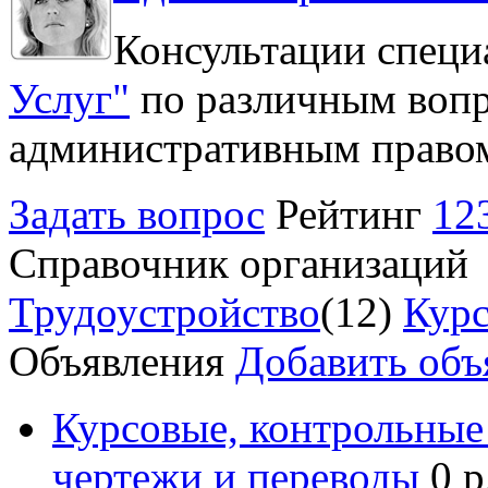
Консультации специ
Услуг"
по различным вопр
административным право
Задать вопрос
Рейтинг
12
Справочник организаций
Трудоустройство
(12)
Курс
Объявления
Добавить объ
Курсовые, контрольные 
чертежи и переводы
0 р