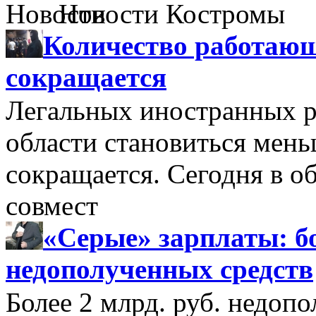
Новости Костромы
Количество работающ
сокращается
Легальных иностранных р
области становиться мень
сокращается. Сегодня в о
совмест
«Серые» зарплаты: бо
недополученных средств
Более 2 млрд. руб. недоп