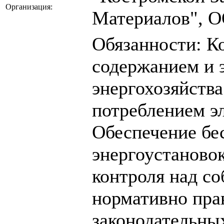
Организация:
Материалов", 
Обязанности: К
содержанием и 
энергохозяйства
потреблением э
Обеспечение бе
энергоустаново
контроля над с
нормативно пра
законодательны