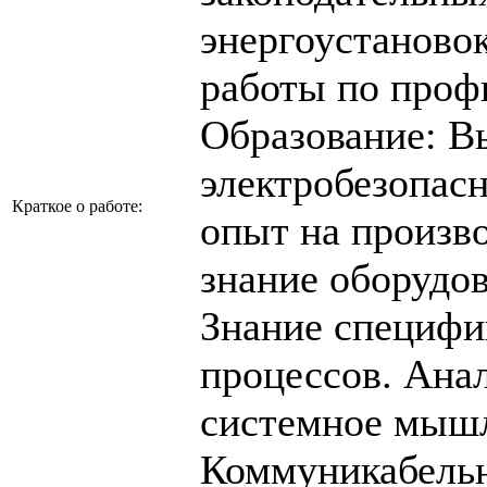
энергоустановок
работы по проф
Образование: В
электробезопас
Краткое о работе:
опыт на произво
знание оборудо
Знание специфи
процессов. Ана
системное мыш
Коммуникабельн