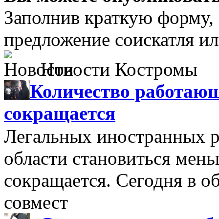
Заполнив краткую форму,
предложение соискатля ил
Новости Костромы
Количество работающ
сокращается
Легальных иностранных р
области становиться мень
сокращается. Сегодня в о
совмест