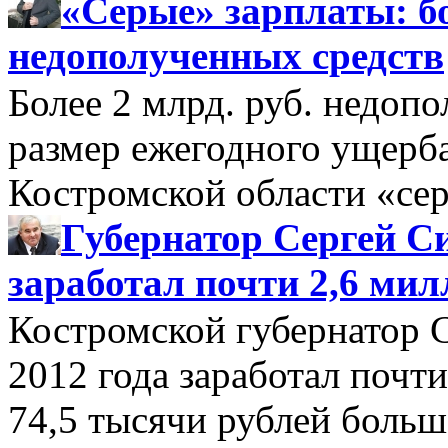
«Серые» зарплаты: бо
недополученных средств
Более 2 млрд. руб. недоп
размер ежегодного ущерб
Костромской области «се
Губернатор Сергей Си
заработал почти 2,6 мил
Костромской губернатор 
2012 года заработал почти
74,5 тысячи рублей больше