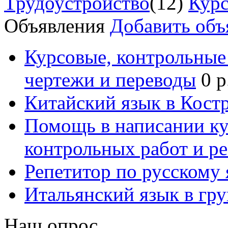
Трудоустройство
(12)
Курс
Объявления
Добавить объ
Курсовые, контрольные 
чертежи и переводы
0 р
Китайский язык в Кост
Помощь в написании к
контрольных работ и р
Репетитор по русскому
Итальянский язык в гр
Наш опрос