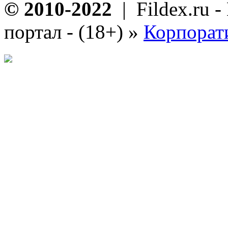
© 2010-2022
| Fildex.ru 
портал - (18+)
»
Корпорат