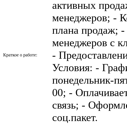
активных прода
менеджеров; - 
плана продаж; -
менеджеров с к
- Предоставлен
Краткое о работе:
Условия: - Граф
понедельник-пят
00; - Оплачивае
связь; - Оформл
соц.пакет.