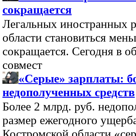
сокращается
Легальных иностранных р
области становиться мень
сокращается. Сегодня в о
совмест
«Серые» зарплаты: бо
недополученных средств
Более 2 млрд. руб. недоп
размер ежегодного ущерб
Костромской области «се