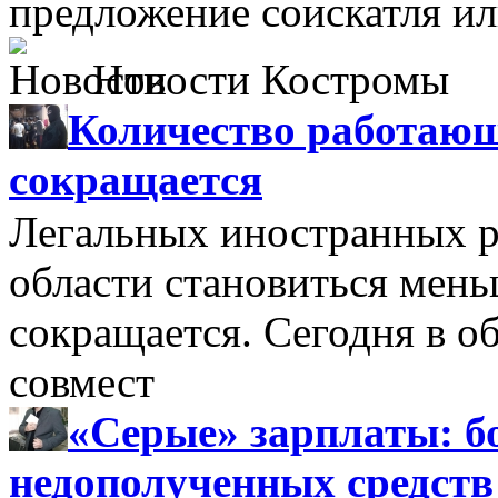
предложение соискатля ил
Новости Костромы
Количество работающ
сокращается
Легальных иностранных р
области становиться мень
сокращается. Сегодня в о
совмест
«Серые» зарплаты: бо
недополученных средств