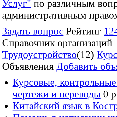
Услуг"
по различным вопр
административным право
Задать вопрос
Рейтинг
12
Справочник организаций
Трудоустройство
(12)
Курс
Объявления
Добавить объ
Курсовые, контрольные 
чертежи и переводы
0 р
Китайский язык в Кост