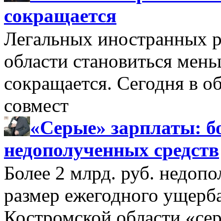
сокращается
Легальных иностранных р
области становиться мень
сокращается. Сегодня в о
совмест
«Серые» зарплаты: бо
недополученных средств
Более 2 млрд. руб. недоп
размер ежегодного ущерб
Костромской области «се