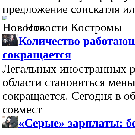
предложение соискатля ил
Новости Костромы
Количество работающ
сокращается
Легальных иностранных р
области становиться мень
сокращается. Сегодня в о
совмест
«Серые» зарплаты: бо