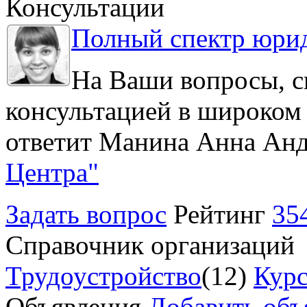
Консультации
Полный спектр юрид
На Ваши вопросы, с
консультацией в широком 
ответит Манина Анна Анд
Центра"
Задать вопрос
Рейтинг
35
Справочник организаций
Трудоустройство
(12)
Курс
Объявления
Добавить объ