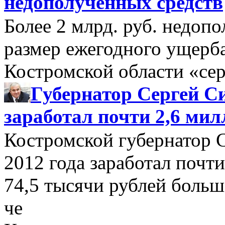
недополученных средств
Более 2 млрд. руб. недоп
размер ежегодного ущерб
Костромской области «се
Губернатор Сергей Си
заработал почти 2,6 мил
Костромской губернатор 
2012 года заработал почти
74,5 тысячи рублей больше
че