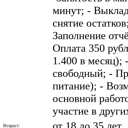
минут; - Выклад
снятие остатков;
Заполнение отчё
Оплата 350 рубл
1.400 в месяц);
свободный; - Пр
питание); - Во
основной работ
участие в други
от 18 до 35 лет
Возраст: