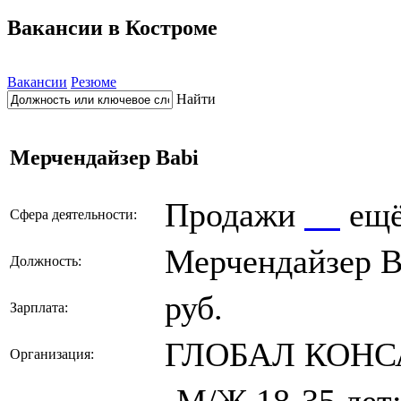
Вакансии в Костроме
Вакансии
Резюме
Найти
Мерчендайзер Babi
Продажи
ещ
Сфера деятельности:
Мерчендайзер B
Должность:
руб.
Зарплата:
ГЛОБАЛ КОН
Организация:
-М/Ж 18-35 лет