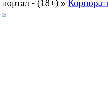
портал - (18+)
»
Корпорат