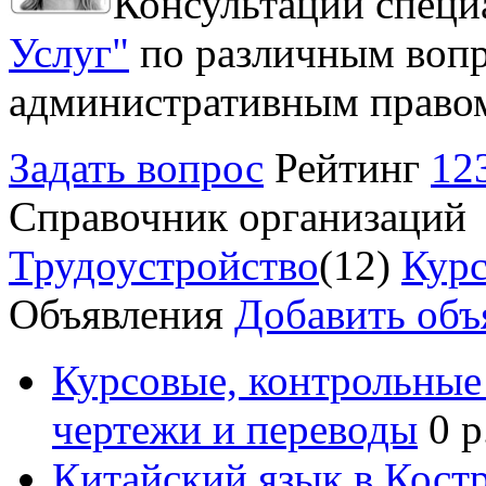
Консультации специ
Услуг"
по различным вопр
административным право
Задать вопрос
Рейтинг
12
Справочник организаций
Трудоустройство
(12)
Курс
Объявления
Добавить объ
Курсовые, контрольные 
чертежи и переводы
0 р
Китайский язык в Кост