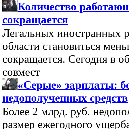
Количество работающ
сокращается
Легальных иностранных р
области становиться мень
сокращается. Сегодня в о
совмест
«Серые» зарплаты: бо
недополученных средств
Более 2 млрд. руб. недоп
размер ежегодного ущерб