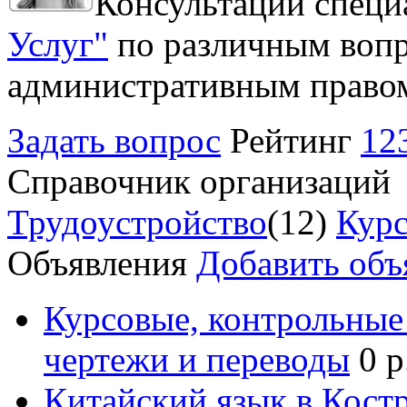
Консультации специ
Услуг"
по различным вопр
административным право
Задать вопрос
Рейтинг
12
Справочник организаций
Трудоустройство
(12)
Курс
Объявления
Добавить объ
Курсовые, контрольные 
чертежи и переводы
0 р
Китайский язык в Кост