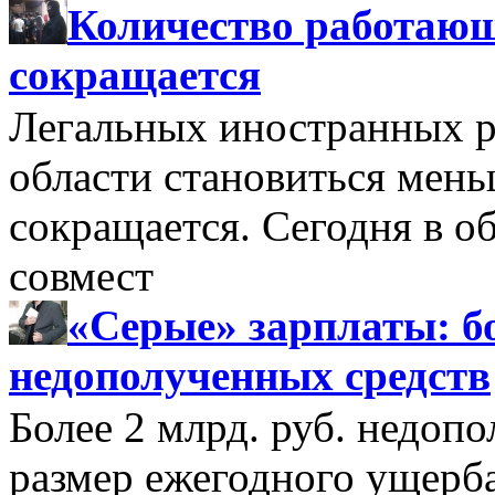
Количество работающ
сокращается
Легальных иностранных р
области становиться мень
сокращается. Сегодня в о
совмест
«Серые» зарплаты: бо
недополученных средств
Более 2 млрд. руб. недоп
размер ежегодного ущерб