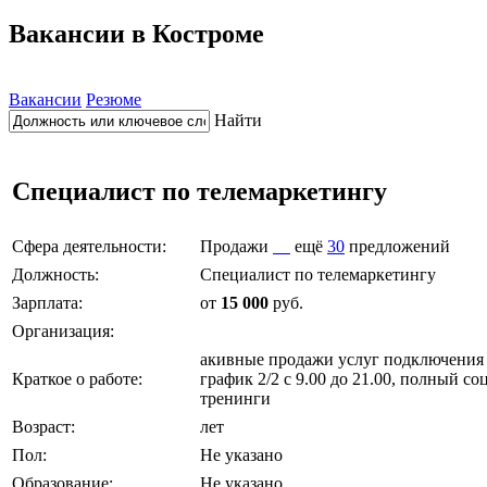
Вакансии в Костроме
Вакансии
Резюме
Найти
Специалист по телемаркетингу
Сфера деятельности:
Продажи
ещё
30
предложений
Должность:
Специалист по телемаркетингу
Зарплата:
от
15 000
руб.
Организация:
акивные продажи услуг подключения 
Краткое о работе:
график 2/2 с 9.00 до 21.00, полный со
тренинги
Возраст:
лет
Пол:
Не указано
Образование:
Не указано