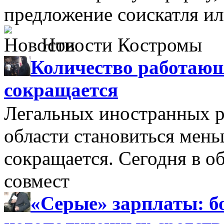
предложение соискатля ил
Новости Костромы
Количество работающ
сокращается
Легальных иностранных р
области становиться мень
сокращается. Сегодня в о
совмест
«Серые» зарплаты: бо