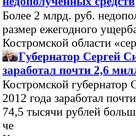
недополученных средств
Более 2 млрд. руб. недоп
размер ежегодного ущерб
Костромской области «се
Губернатор Сергей Си
заработал почти 2,6 мил
Костромской губернатор 
2012 года заработал почти
74,5 тысячи рублей больше
че