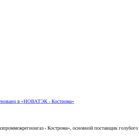
меновано в «НОВАТЭК - Кострома»
азпроммежрегионгаз - Кострома», основной поставщик голубого