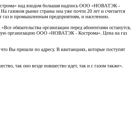
 Кострома» над входом большая надпись ООО «НОВАТЭК -
а газовом рынке страны она уже почти 20 лет и считается
ет газ и промышленным предприятиям, и населению.
Все обязательства организации перед абонентами останутся,
 новую организацию ООО «НОВАТЭК - Кострома». Цена на газ
 что Вы пришли по адресу. В квитанциях, которые поступят
ство, так оно везде новшество идет, так и с газом также».