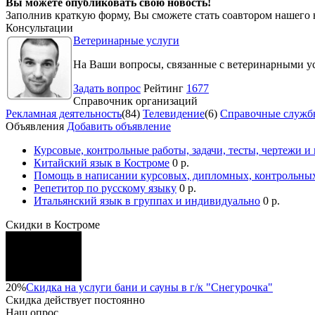
Вы можете опубликовать свою новость!
Заполнив краткую форму, Вы сможете стать соавтором нашего 
Консультации
Ветеринарные услуги
На Ваши вопросы, связанные с ветеринарными ус
Задать вопрос
Рейтинг
1677
Справочник организаций
Рекламная деятельность
(84)
Телевидение
(6)
Справочные служб
Объявления
Добавить объявление
Курсовые, контрольные работы, задачи, тесты, чертежи и
Китайский язык в Костроме
0 р.
Помощь в написании курсовых, дипломных, контрольных
Репетитор по русскому языку
0 р.
Итальянский язык в группах и индивидуально
0 р.
Скидки в Костроме
20%
Скидка на услуги бани и сауны в г/к "Снегурочка"
Скидка
действует постоянно
Наш опрос