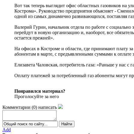
Вот так теперь выглядит офис областных газовиков на 
Кострома». Руководство предприятия объясняет - Сменил
одной из самых динамично развивающихся, поставляя га
Валерий Гурин, начальник отдела по работе с социальн
перейдут в новую организацию и, наоборот, все обязате
остается прежней».
На офисах в Костроме и области, где принимают плату з
абонентам в марте, с предъявленными суммами к оплате 
Елизавета Чаловская, потребитель газа: «Раньше у нас с г
Оплату платежей за потребленный газ абоненты могут пр
Понравился материал?
Проголосуйте за него
Комментарии
(
0
)
написать
Add