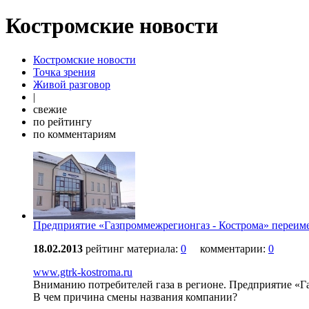
Костромские новости
Костромские новости
Точка зрения
Живой разговор
|
свежие
по рейтингу
по комментариям
Предприятие «Газпроммежрегионгаз - Кострома» переи
18.02.2013
рейтинг материала:
0
комментарии:
0
www.gtrk-kostroma.ru
Вниманию потребителей газа в регионе. Предприятие «Г
В чем причина смены названия компании?