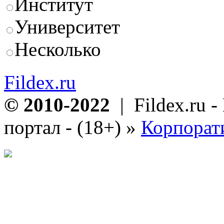
Институт
Университет
Несколько
Fildex.ru
© 2010-2022
| Fildex.ru 
портал - (18+)
»
Корпорат