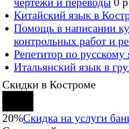
чертежи и переводы
0 р
Китайский язык в Кост
Помощь в написании к
контрольных работ и р
Репетитор по русскому
Итальянский язык в гр
Скидки в Костроме
20%
Скидка на услуги бани