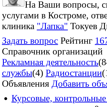
На Ваши вопросы, с
услугами в Костроме, отв
клиника
"Лапка"
Токуев Д
Задать вопрос
Рейтинг
16
Справочник организаций
Рекламная деятельность
(8
службы
(4)
Радиостанции
(
Объявления
Добавить объ
Курсовые, контрольные 