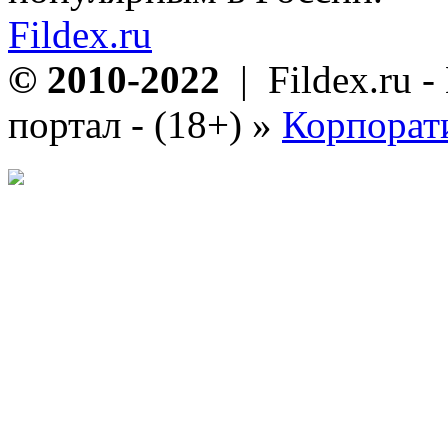
Fildex.ru
© 2010-2022
| Fildex.ru 
портал - (18+)
»
Корпорат