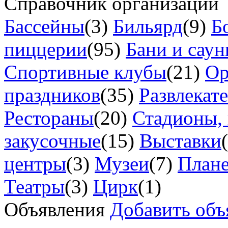
Справочник организаций
Бассейны
(3)
Бильярд
(9)
Б
пиццерии
(95)
Бани и сау
Спортивные клубы
(21)
Ор
праздников
(35)
Развлекат
Рестораны
(20)
Стадионы, 
закусочные
(15)
Выставки
центры
(3)
Музеи
(7)
Плане
Театры
(3)
Цирк
(1)
Объявления
Добавить объ