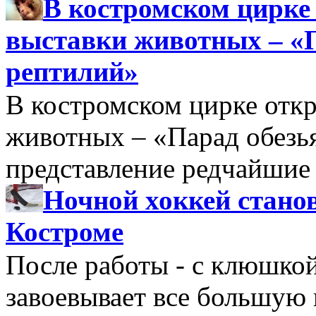
В костромском цирке
выставки животных – «
рептилий»
В костромском цирке откр
животных – «Парад обезь
представление редчайшие
Ночной хоккей стано
Костроме
После работы - с клюшкой
завоевывает все большую