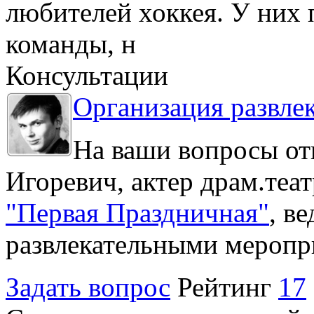
любителей хоккея. У них 
команды, н
Консультации
Организация развле
На ваши вопросы от
Игоревич, актер драм.теа
"Первая Праздничная"
, в
развлекательными меропри
Задать вопрос
Рейтинг
17