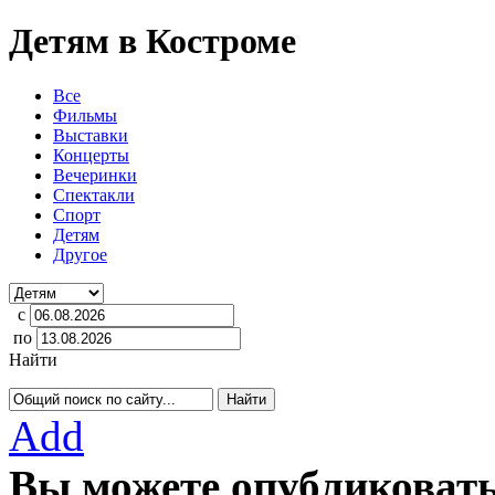
Детям в Костроме
Все
Фильмы
Выставки
Концерты
Вечеринки
Спектакли
Спорт
Детям
Другое
с
по
Найти
Add
Вы можете опубликовать