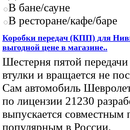
В бане/сауне
В ресторане/кафе/баре
Коробки передач (КПП) для Нив
выгодной цене в магазине..
Шестерня пятой передачи
втулки и вращается не по
Сам автомобиль Шевроле
по лицензии 21230 разраб
выпускается совместным п
популярным в России.