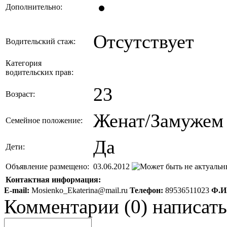
Дополнительно:
Отсутствует
Водительский стаж:
Категория
водительских прав:
23
Возраст:
Женат/Замужем
Семейное положение:
Да
Дети:
Объявление размещено:
03.06.2012
Контактная информация:
E-mail:
Mosienko_Ekaterina@mail.ru
Телефон:
89536511023
Ф.И
Комментарии
(
0
)
написать