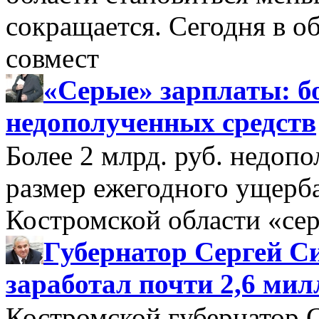
сокращается. Сегодня в о
совмест
«Серые» зарплаты: бо
недополученных средств
Более 2 млрд. руб. недоп
размер ежегодного ущерб
Костромской области «се
Губернатор Сергей Си
заработал почти 2,6 мил
Костромской губернатор 