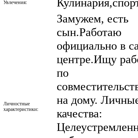
Кулинария,спорт
Увлечения:
Замужем, есть
сын.Работаю
официально в ca
центре.Ищу раб
по
совместительст
на дому. Личны
Личностные
характеристики:
качества:
Целеустремленн