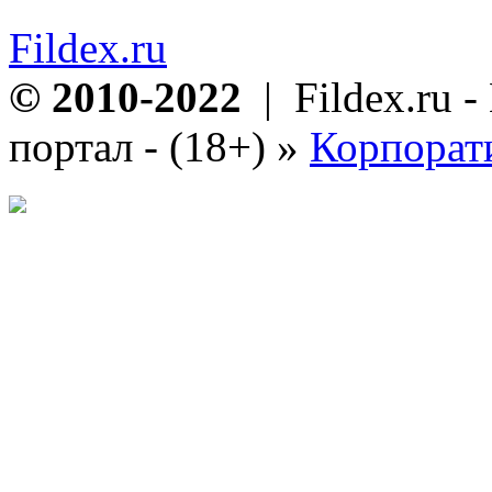
Fildex.ru
© 2010-2022
| Fildex.ru 
портал - (18+)
»
Корпорат