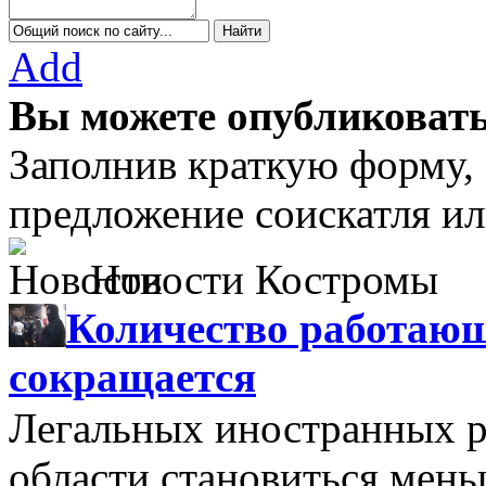
Add
Вы можете опубликовать
Заполнив краткую форму,
предложение соискатля ил
Новости Костромы
Количество работающ
сокращается
Легальных иностранных р
области становиться мень