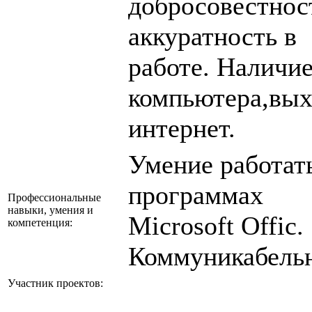
добросовестнос
аккуратность в
работе. Наличи
компьютера,вых
интернет.
Умение работат
программах
Профессиональные
навыки, умения и
Microsoft Offic.
компетенция:
Коммуникабель
Участник проектов: