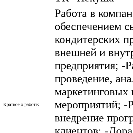
Работа в компа
обеспечением с
кондитерских п
внешней и внут
предприятия; -Р
проведение, ан
маркетинговых 
мероприятий; -Р
Краткое о работе:
внедрение прог
клиентов; -Дора