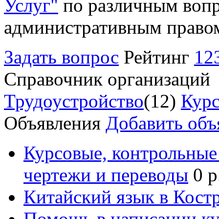
Услуг"
по различным вопр
административным право
Задать вопрос
Рейтинг
12
Справочник организаций
Трудоустройство
(12)
Курс
Объявления
Добавить объ
Курсовые, контрольные 
чертежи и переводы
0 р
Китайский язык в Кост
Помощь в написании к