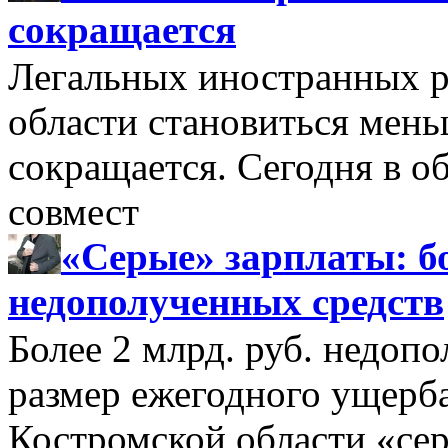
сокращается
Легальных иностранных р
области становиться мень
сокращается. Сегодня в о
совмест
«Серые» зарплаты: бо
недополученных средств
Более 2 млрд. руб. недоп
размер ежегодного ущерб
Костромской области «се